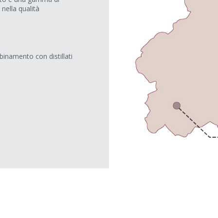
nella qualità
inamento con distillati