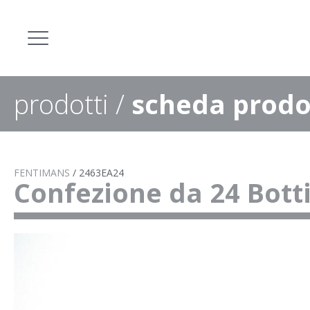
prodotti
/
scheda prodo
FENTIMANS
/
2463EA24
Confezione da 24 Bot