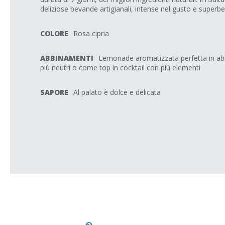
deliziose bevande artigianali, intense nel gusto e superbe 
COLORE
Rosa cipria
ABBINAMENTI
Lemonade aromatizzata perfetta in abb
più neutri o come top in cocktail con più elementi
SAPORE
Al palato è dolce e delicata