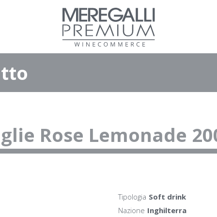
tto
tiglie Rose Lemonade 2
Tipologia
Soft drink
Nazione
Inghilterra