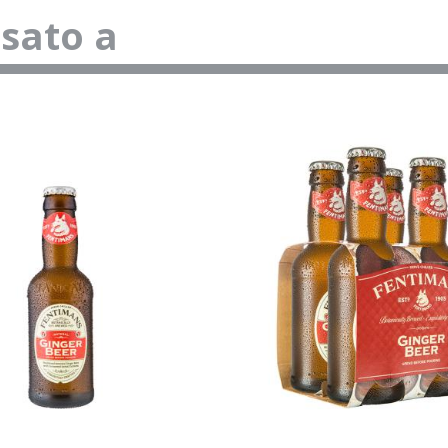
ssato a