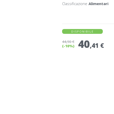
Classificazione
Alimentari
DISPONIBILE
40
44
,90 €
,41 €
(-10%)