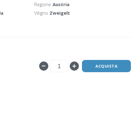
Regione
Austria
la
Vitigno
Zweigelt
ACQUISTA