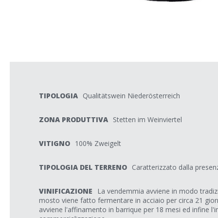
TIPOLOGIA
Qualitätswein Niederösterreich
ZONA PRODUTTIVA
Stetten im Weinviertel
VITIGNO
100% Zweigelt
TIPOLOGIA DEL TERRENO
Caratterizzato dalla presen
VINIFICAZIONE
La vendemmia avviene in modo tradizi
mosto viene fatto fermentare in acciaio per circa 21 giorni
avviene l'affinamento in barrique per 18 mesi ed infine l'