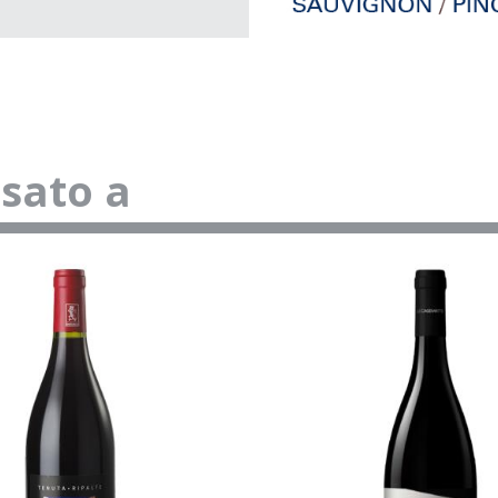
ssato a