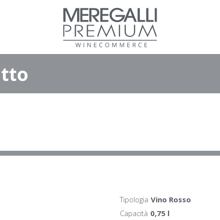
tto
Tipologia
Vino Rosso
Capacità
0,75 l