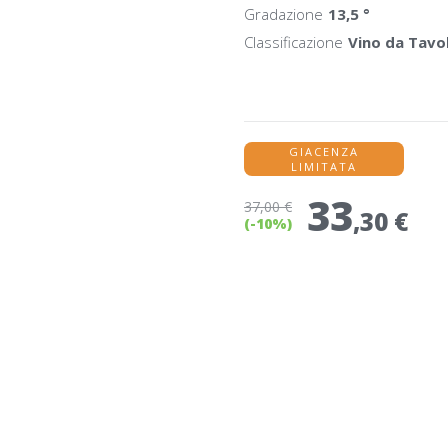
Gradazione
13,5 °
Classificazione
Vino da Tavo
GIACENZA
LIMITATA
33
37
,00 €
,30 €
(-10%)