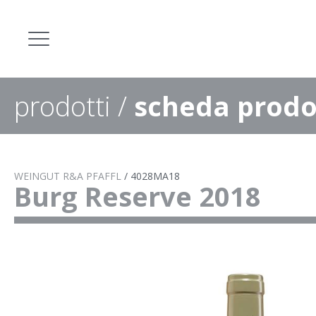
prodotti
/
scheda prodo
WEINGUT R&A PFAFFL
/
4028MA18
Burg Reserve 2018