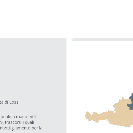
za di Löss
onale a mano ed il
, trascorsi i quali
imbottigliamento per la