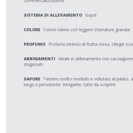
commercializzazione.
SISTEMA DI ALLEVAMENTO
Guyot
COLORE
Colore rubino con leggere sfumature granate
PROFUMO
Profumo intenso di frutta rossa, ciliegie sc
ABBINAMENTI
Ideale in abbinamento con cacciagione,
stagionati.
SAPORE
Tannino molto morbido e vellutato al palato, a
lungo e persistente. Intrigante, tutto da scoprire.