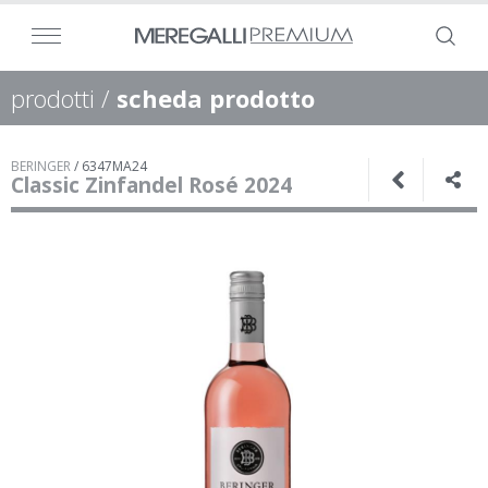
prodotti
/
scheda prodotto
BERINGER
/
6347MA24
Classic Zinfandel Rosé 2024