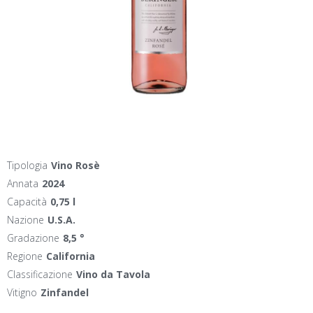
Tipologia
Vino Rosè
Annata
2024
Capacità
0,75 l
Nazione
U.S.A.
Gradazione
8,5 °
Regione
California
Classificazione
Vino da Tavola
Vitigno
Zinfandel