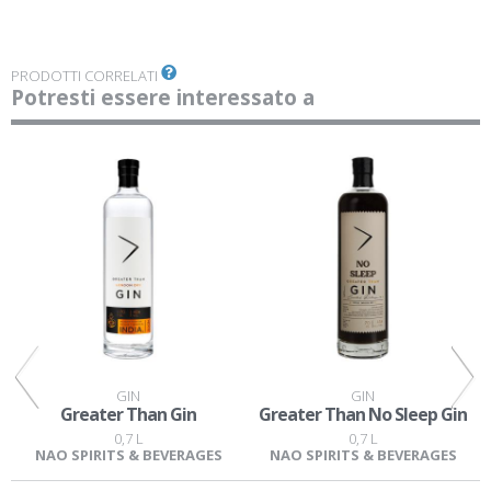
PRODOTTI CORRELATI
Potresti essere interessato a
GIN
GIN
Greater Than Gin
Greater Than No Sleep Gin
0,7 L
0,7 L
NAO SPIRITS & BEVERAGES
NAO SPIRITS & BEVERAGES