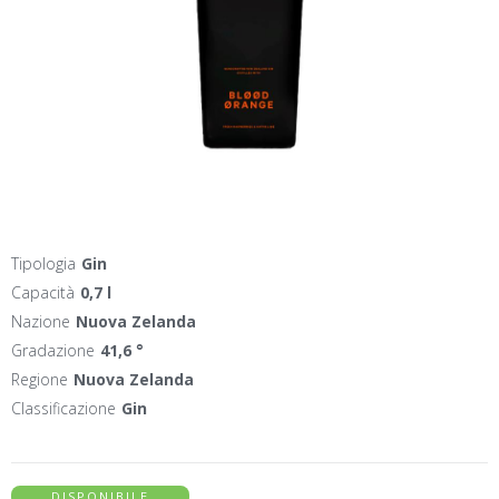
Tipologia
Gin
Capacità
0,7 l
Nazione
Nuova Zelanda
Gradazione
41,6 °
Regione
Nuova Zelanda
Classificazione
Gin
DISPONIBILE