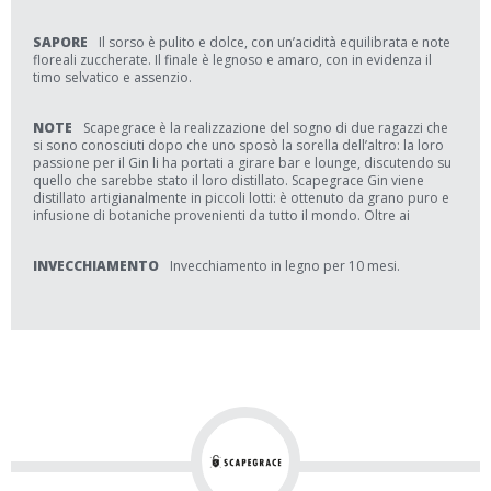
SAPORE
Il sorso è pulito e dolce, con un’acidità equilibrata e note
floreali zuccherate. Il finale è legnoso e amaro, con in evidenza il
timo selvatico e assenzio.
NOTE
Scapegrace è la realizzazione del sogno di due ragazzi che
si sono conosciuti dopo che uno sposò la sorella dell’altro: la loro
passione per il Gin li ha portati a girare bar e lounge, discutendo su
quello che sarebbe stato il loro distillato. Scapegrace Gin viene
distillato artigianalmente in piccoli lotti: è ottenuto da grano puro e
infusione di botaniche provenienti da tutto il mondo. Oltre ai
INVECCHIAMENTO
Invecchiamento in legno per 10 mesi.