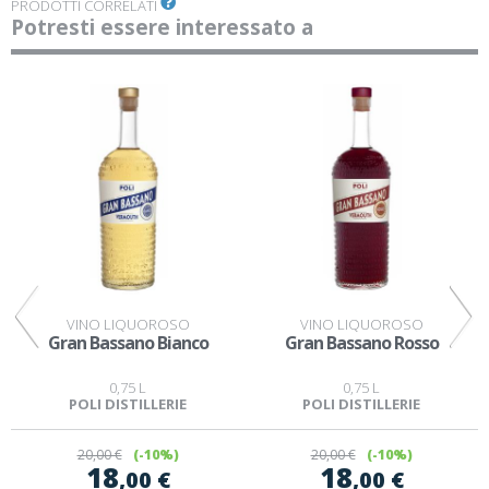
PRODOTTI CORRELATI
Potresti essere interessato a
VINO LIQUOROSO
VINO LIQUOROSO
Gran Bassano Bianco
Gran Bassano Rosso
0,75 L
0,75 L
POLI DISTILLERIE
POLI DISTILLERIE
20
,00 €
(-10%)
20
,00 €
(-10%)
18
18
,00 €
,00 €