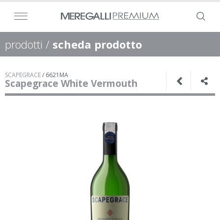
prodotti
/
scheda prodotto
SCAPEGRACE
/
6621MA
Scapegrace White Vermouth