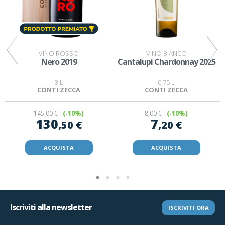
VINO ROSSO
VINO BIANCO
5
Nero 2019
Cantalupi Chardonnay 2025
3 L
0,75 L
CONTI ZECCA
CONTI ZECCA
145
,00 €
(-10%)
8
,00 €
(-10%)
130
7
,50 €
,20 €
ACQUISTA
ACQUISTA
Iscriviti alla newsletter
ISCRIVITI ORA