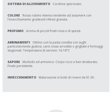
SISTEMA DI ALLEVAMENTO
Cordone speronato.
COLORE
Rosso rubino intenso tendente ad assumere con
l'invecchiamento gradevoli riflessi granata.
PROFUMO
Aroma di piccoli frutti rossi e di spezie.
ABBINAMENTI
Ottimo con la pasta condita con sughi
particolarmente gustosi, carni rosse arrostite o grigliate e formaggi
stagionati. Temperatura di servizio: 16-18°C
SAPORE
Morbido ed armonico. Corpo ricco e ben strutturato.
Finale persistente.
INVECCHIAMENTO
Maturazione in botti di rovere da hl. 30 .