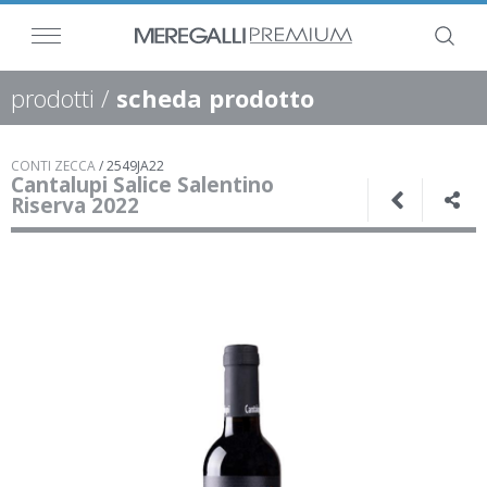
prodotti
/
scheda prodotto
CONTI ZECCA
/
2549JA22
Cantalupi Salice Salentino
Riserva 2022