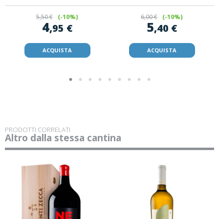
5
,50 €
(-10%)
6
,00 €
(-10%)
4
5
,95 €
,40 €
ACQUISTA
ACQUISTA
PRODOTTI CORRELATI
Altro dalla stessa cantina