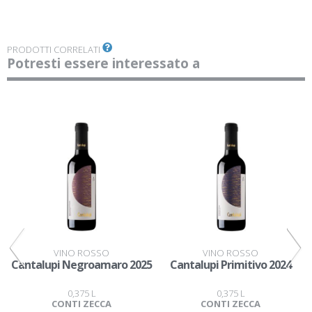
PRODOTTI CORRELATI
Potresti essere interessato a
VINO ROSSO
VINO ROSSO
Cantalupi Negroamaro 2025
Cantalupi Primitivo 2024
0,375 L
0,375 L
CONTI ZECCA
CONTI ZECCA