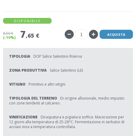
DISPONIBILE
7
8
,50 €
,65 €
ACQUISTA
(-10%)
TIPOLOGIA
DOP Salice Salentino Riserva
ZONA PRODUTTIVA
Salice Salentino (LE)
VITIGNO
Primitivo e altri vitigni
TIPOLOGIA DEL TERRENO
Di origine alluvionale, medio impasto
con zone tendenti al calcareo.
VINIFICAZIONE
Diraspatura e pigiatura soffice. Macerazione per
12 giorni alla temperatura di 25-28°C. Fermentazione in serbatoi di
acciaio inox a temperatura controllata.