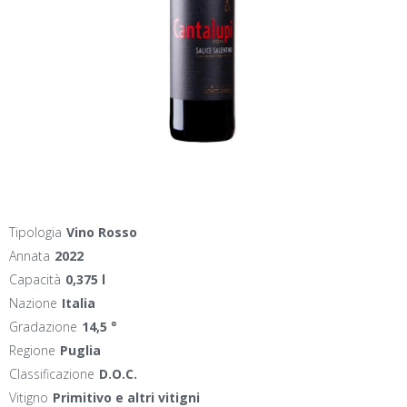
Tipologia
Vino Rosso
Annata
2022
Capacità
0,375 l
Nazione
Italia
Gradazione
14,5 °
Regione
Puglia
Classificazione
D.O.C.
Vitigno
Primitivo e altri vitigni