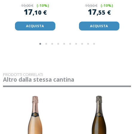
19
,00 €
(-10%)
19
,50 €
(-10%)
17
17
,10 €
,55 €
ACQUISTA
ACQUISTA
PRODOTTI CORRELATI
Altro dalla stessa cantina