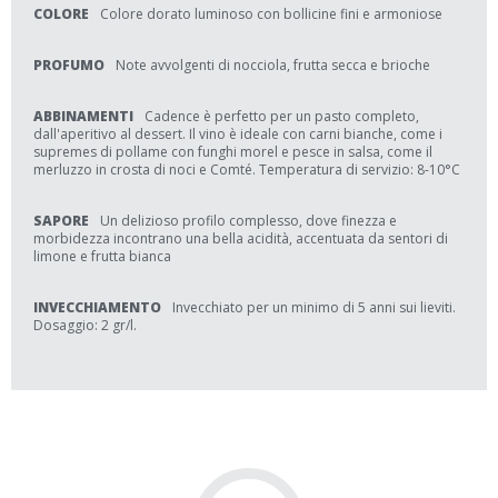
COLORE
Colore dorato luminoso con bollicine fini e armoniose
PROFUMO
Note avvolgenti di nocciola, frutta secca e brioche
ABBINAMENTI
Cadence è perfetto per un pasto completo,
dall'aperitivo al dessert. Il vino è ideale con carni bianche, come i
supremes di pollame con funghi morel e pesce in salsa, come il
merluzzo in crosta di noci e Comté. Temperatura di servizio: 8-10°C
SAPORE
Un delizioso profilo complesso, dove finezza e
morbidezza incontrano una bella acidità, accentuata da sentori di
limone e frutta bianca
INVECCHIAMENTO
Invecchiato per un minimo di 5 anni sui lieviti.
Dosaggio: 2 gr/l.