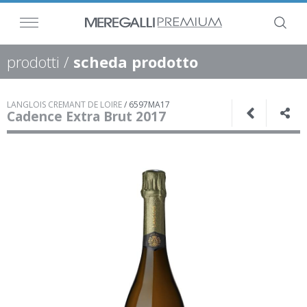
prodotti
/
scheda prodotto
LANGLOIS CREMANT DE LOIRE
/
6597MA17
Cadence Extra Brut 2017