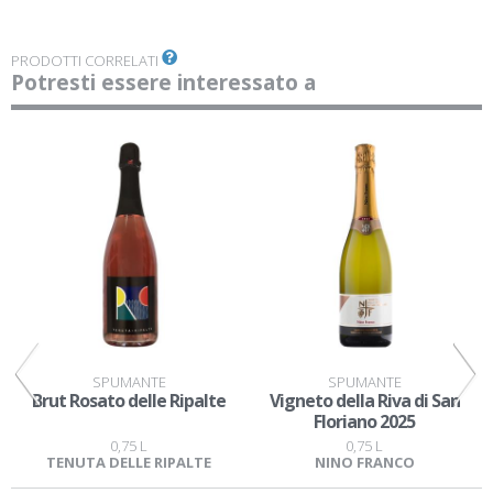
PRODOTTI CORRELATI
Potresti essere interessato a
SPUMANTE
SPUMANTE
Brut Rosato delle Ripalte
Vigneto della Riva di San
Floriano 2025
0,75 L
0,75 L
TENUTA DELLE RIPALTE
NINO FRANCO