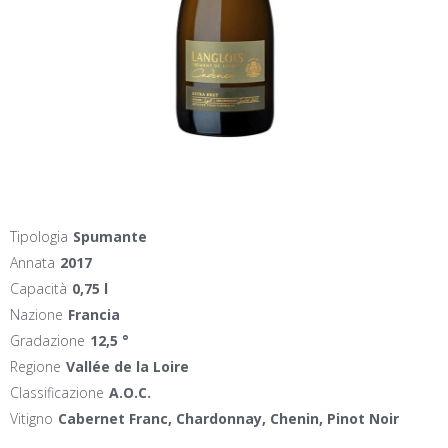
Tipologia
Spumante
Annata
2017
Capacità
0,75 l
Nazione
Francia
Gradazione
12,5 °
Regione
Vallée de la Loire
Classificazione
A.O.C.
Vitigno
Cabernet Franc, Chardonnay, Chenin, Pinot Noir