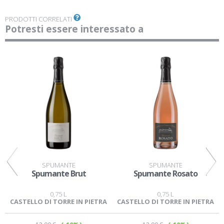
PRODOTTI CORRELATI
Potresti essere interessato a
SPUMANTE
SPUMANTE
Spumante Brut
Spumante Rosato
0,75 L
0,75 L
CASTELLO DI TORRE IN PIETRA
CASTELLO DI TORRE IN PIETRA