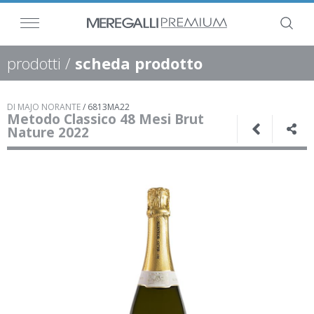
prodotti
/
scheda prodotto
DI MAJO NORANTE
/
6813MA22
Metodo Classico 48 Mesi Brut
Nature 2022