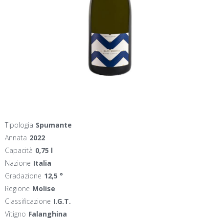
Tipologia
Spumante
Annata
2022
Capacità
0,75 l
Nazione
Italia
Gradazione
12,5 °
Regione
Molise
Classificazione
I.G.T.
Vitigno
Falanghina