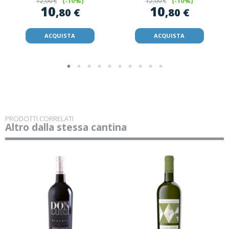
12
,00 €
(-10%)
12
,00 €
(-10%)
10
10
,80 €
,80 €
ACQUISTA
ACQUISTA
PRODOTTI CORRELATI
Altro dalla stessa cantina