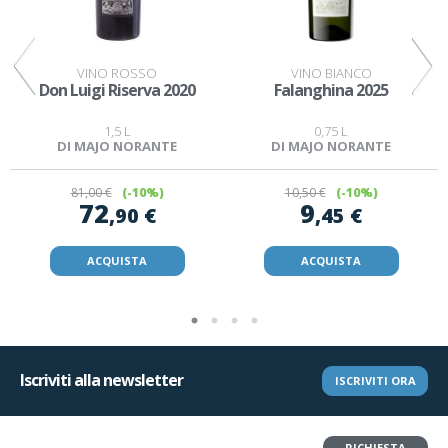
VINO ROSSO
VINO BIANCO
Don Luigi Riserva 2020
Falanghina 2025
1,5 L
0,75 L
DI MAJO NORANTE
DI MAJO NORANTE
81
,00 €
(-10%)
10
,50 €
(-10%)
72
9
,90 €
,45 €
ACQUISTA
ACQUISTA
Iscriviti alla newsletter
ISCRIVITI ORA
Vuoi restituire un articolo?
RICHIESTA