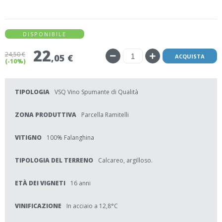
DISPONIBILE
22
24
,50 €
,05 €
ACQUISTA
(-10%)
TIPOLOGIA
VSQ Vino Spumante di Qualità
ZONA PRODUTTIVA
Parcella Ramitelli
VITIGNO
100% Falanghina
TIPOLOGIA DEL TERRENO
Calcareo, argilloso.
ETÀ DEI VIGNETI
16 anni
VINIFICAZIONE
In acciaio a 12,8°C