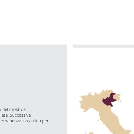
to del mosto e
lata. Successiva
permanenza in cantina per