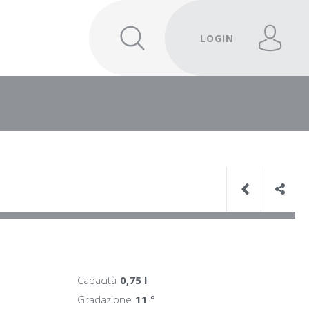
LOGIN
Capacità
0,75 l
Gradazione
11 °