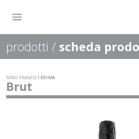
prodotti
/
scheda prodo
NINO FRANCO
/
051MA
Brut