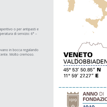
peritivo o per antipasti e
eratura di servizio: 6° –
trovano in bocca regalando
istente. Molto cremoso.