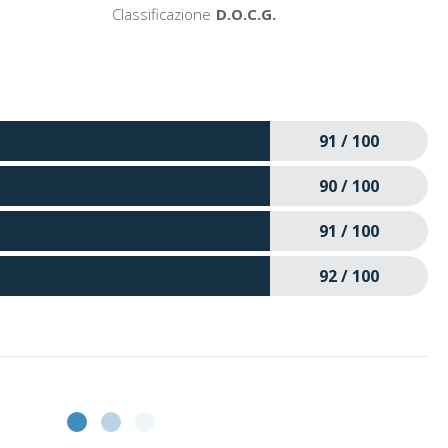
Classificazione
D.O.C.G.
91 / 100
90 / 100
91 / 100
92 / 100