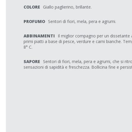
COLORE
Giallo paglierino, brillante.
PROFUMO
Sentori di fiori, mela, pera e agrumi.
ABBINAMENTI
Il miglior compagno per un dissetante a
primi piatti a base di pesce, verdure e carni bianche. Temp
8° C.
SAPORE
Sentori di fiori, mela, pera e agrumi, che si ri
sensazioni di sapidità e freschezza. Bollicina fine e pers