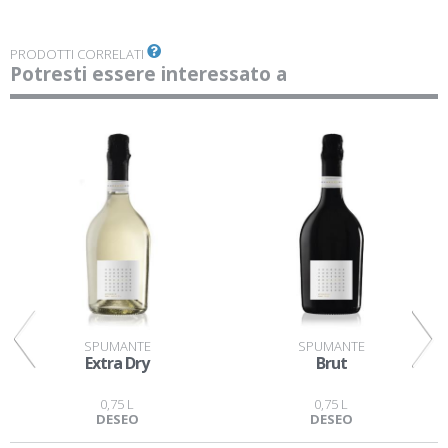
PRODOTTI CORRELATI
Potresti essere interessato a
SPUMANTE
SPUMANTE
Extra Dry
Brut
0,75 L
0,75 L
DESEO
DESEO