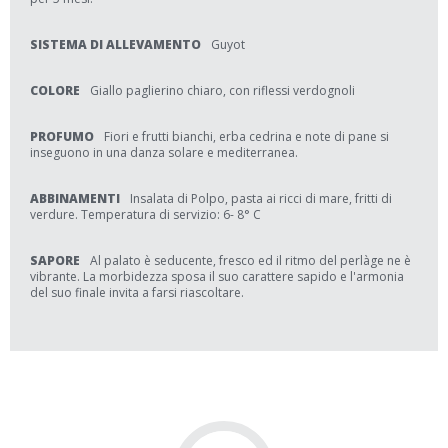
SISTEMA DI ALLEVAMENTO
Guyot
COLORE
Giallo paglierino chiaro, con riflessi verdognoli
PROFUMO
Fiori e frutti bianchi, erba cedrina e note di pane si
inseguono in una danza solare e mediterranea.
ABBINAMENTI
Insalata di Polpo, pasta ai ricci di mare, fritti di
verdure. Temperatura di servizio: 6- 8° C
SAPORE
Al palato è seducente, fresco ed il ritmo del perlàge ne è
vibrante. La morbidezza sposa il suo carattere sapido e l'armonia
del suo finale invita a farsi riascoltare.