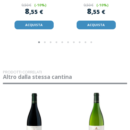
9
,50 €
(-10%)
9
,50 €
(-10%)
8
8
,55 €
,55 €
ACQUISTA
ACQUISTA
PRODOTTI CORRELATI
Altro dalla stessa cantina