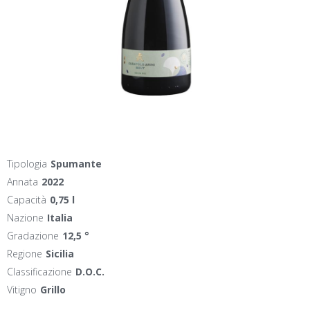
Tipologia
Spumante
Annata
2022
Capacità
0,75 l
Nazione
Italia
Gradazione
12,5 °
Regione
Sicilia
Classificazione
D.O.C.
Vitigno
Grillo