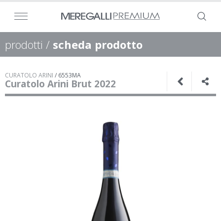
prodotti
/
scheda prodotto
CURATOLO ARINI
/
6553MA
Curatolo Arini Brut 2022