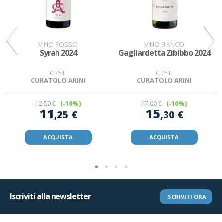
VINO ROSSO
VINO BIANCO
Syrah 2024
Gagliardetta Zibibbo 2024
0,75 L
0,75 L
CURATOLO ARINI
CURATOLO ARINI
12
,50 €
(-10%)
17
,00 €
(-10%)
11
15
,25 €
,30 €
ACQUISTA
ACQUISTA
Iscriviti alla newsletter
ISCRIVITI ORA